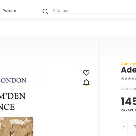
Yardım
Can Yayı
Ade
Ürün ba
14
PARAPU
-