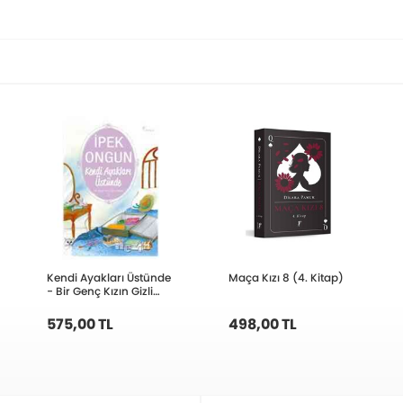
Kendi Ayakları Üstünde
Maça Kızı 8 (4. Kitap)
- Bir Genç Kızın Gizli
Defteri 3
575,00 TL
498,00 TL