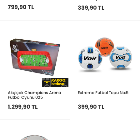
799,90 TL
339,90 TL
Akçiçek Champions Arena
Extreme Futbol Topu No:5
Futbol Oyunu 025
1.299,90 TL
399,90 TL