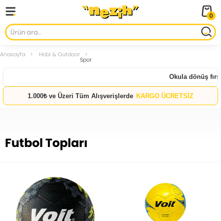
0
Anasayfa
Hobi & Outdoor
Spor
Okula dönüş fırsat
1.000₺ ve Üzeri Tüm Alışverişlerde
KARGO ÜCRETSİZ
Futbol Topları