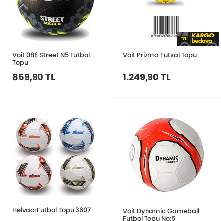
Voit 088 Street N5 Futbol
Voit Prizma Futsal Topu
Topu
859,90 TL
1.249,90 TL
Helvacı Futbol Topu 3607
Voit Dynamic Gameball
Futbol Topu No:5