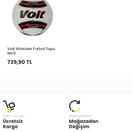
Voit Attacker Futbol Topu
No:5
739,90 TL
1000 TL ve üzeri
Alışverişlerinizde
Ücretsiz
Mağazadan
Kargo
Değişim