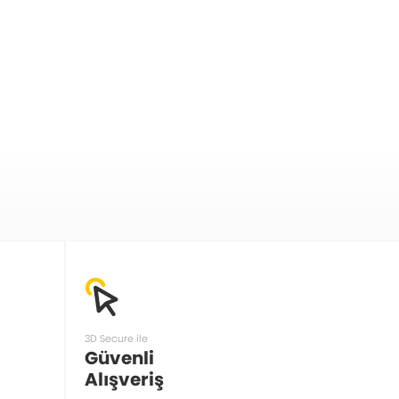
3D Secure ile
Güvenli
Alışveriş