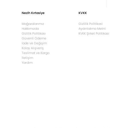
Nezih Kırtasiye
KVKK
Mağazalarımız
Gizlilik Politikasi
Hakkımızda
Aydınlatma Metni
Gizlilik Politikası
KVKK Şirket Politikası
Güvenli Ödeme
İade ve Değişim
Kolay Alışveriş
Teslimat ve Kargo
İletişim
Yardım