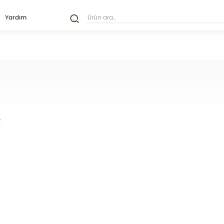
Yardım
.