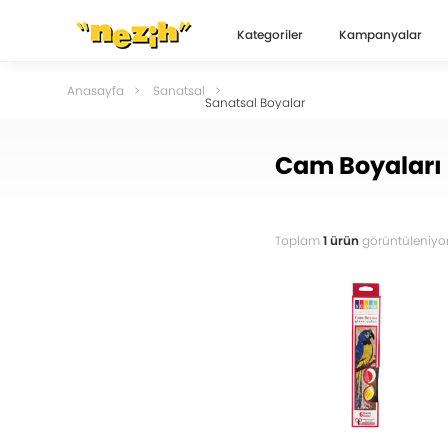
Kategoriler
Kampanyalar
Anasayfa
Sanatsal
Sanatsal Boyalar
Cam Boyaları
Toplam
1 ürün
görüntüleniyor