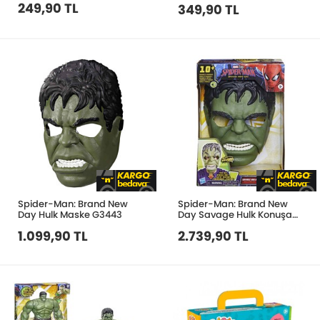
249,90 TL
349,90 TL
Spider-Man: Brand New
Spider-Man: Brand New
Day Hulk Maske G3443
Day Savage Hulk Konuşan
Elektronik Maske G3409
1.099,90 TL
2.739,90 TL