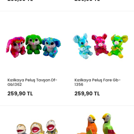
Kızılkaya Peluş Tavşan Df-
Kızılkaya Peluş Fare Gb-
Gb1362
1356
259,90 TL
259,90 TL