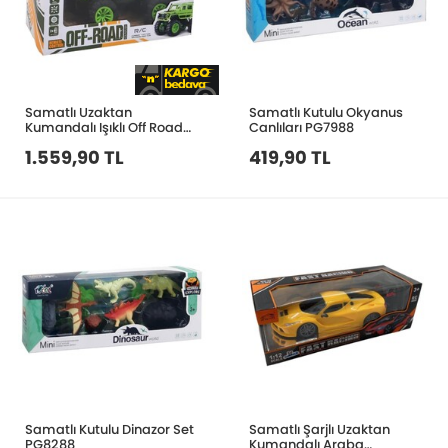
Samatlı Uzaktan
Samatlı Kutulu Okyanus
Kumandalı Işıklı Off Road
Canlıları PG7988
Jeep SH091-509B
1.559,90 TL
419,90 TL
Samatlı Kutulu Dinazor Set
Samatlı Şarjlı Uzaktan
PG8288
Kumandalı Araba