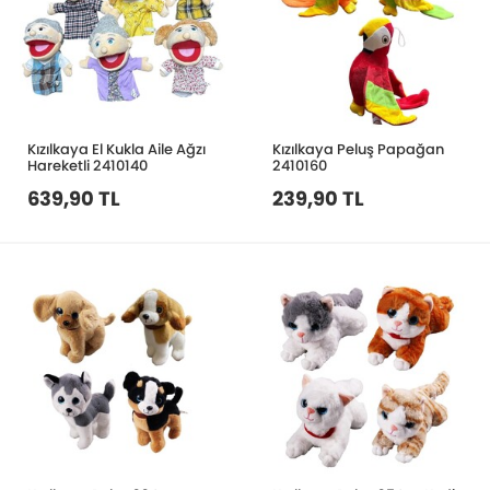
Kızılkaya El Kukla Aile Ağzı
Kızılkaya Peluş Papağan
Hareketli 2410140
2410160
639,90 TL
239,90 TL