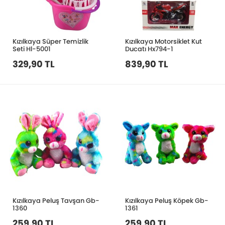
Kızılkaya Süper Temizlik
Kızılkaya Motorsiklet Kut
Seti Hl-5001
Ducatı Hx794-1
329,90 TL
839,90 TL
Kızılkaya Peluş Tavşan Gb-
Kızılkaya Peluş Köpek Gb-
1360
1361
259,90 TL
259,90 TL