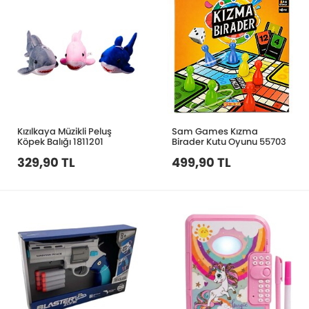
Kızılkaya Müzikli Peluş
Sam Games Kızma
Köpek Balığı 1811201
Birader Kutu Oyunu 55703
329,90 TL
499,90 TL