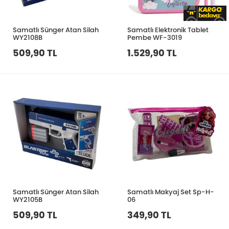
Samatlı Sünger Atan Silah
Samatlı Elektronik Tablet
WY2108B
Pembe WF-3019
509,90 TL
1.529,90 TL
Samatlı Sünger Atan Silah
Samatlı Makyaj Set Sp-H-
WY2105B
06
509,90 TL
349,90 TL