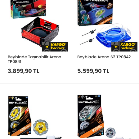
Beyblade Taşınabilir Arena
Beyblade Arena S2 TP0842
TP0841
3.899,90 TL
5.599,90 TL