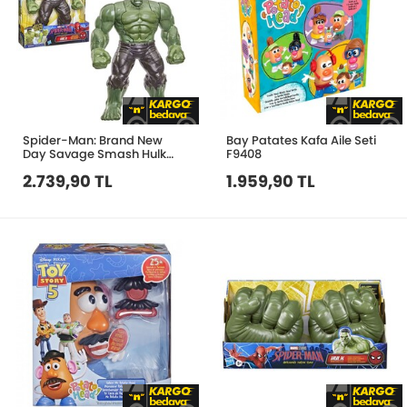
Spider-Man: Brand New
Bay Patates Kafa Aile Seti
Day Savage Smash Hulk
F9408
Aksiyon Figürü G2446
2.739,90 TL
1.959,90 TL