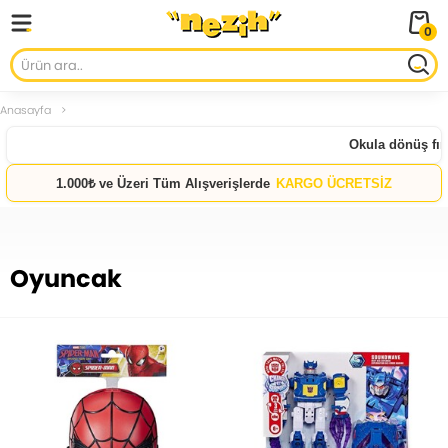
0
Anasayfa
Okula dönüş fırsatları baş
1.000₺ ve Üzeri Tüm Alışverişlerde
KARGO ÜCRETSİZ
Oyuncak