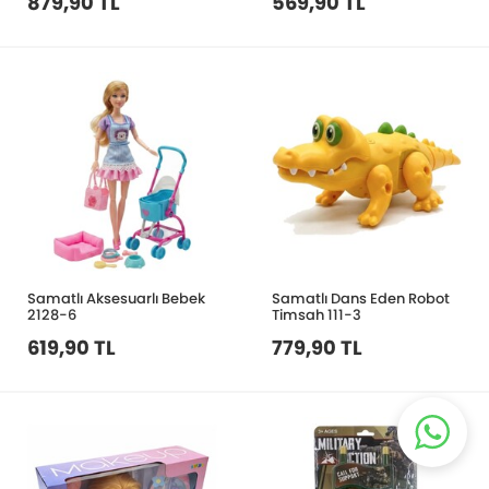
879,90 TL
569,90 TL
Samatlı Aksesuarlı Bebek
Samatlı Dans Eden Robot
2128-6
Timsah 111-3
619,90 TL
779,90 TL