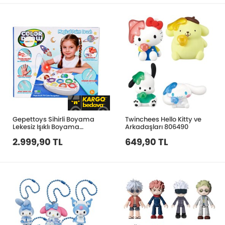
Gepettoys Sihirli Boyama
Twinchees Hello Kitty ve
Lekesiz Işıklı Boyama
Arkadaşları 806490
Fırçası
2.999,90 TL
649,90 TL