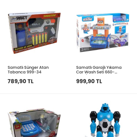
Samatlı Sünger Atan
Samatlı Garajlı Yıkama
Tabanca 999-34
Car Wash Seti 660-
S100/660-S101
789,90 TL
999,90 TL