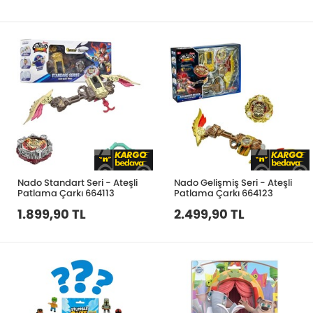
Nado Standart Seri - Ateşli
Nado Gelişmiş Seri - Ateşli
Patlama Çarkı 664113
Patlama Çarkı 664123
1.899,90 TL
2.499,90 TL