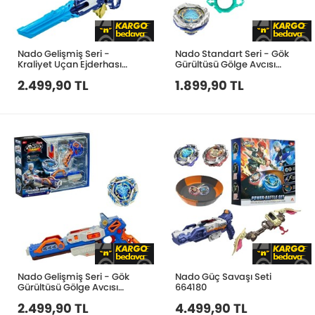
Nado Gelişmiş Seri -
Nado Standart Seri - Gök
Kraliyet Uçan Ejderhası
Gürültüsü Gölge Avcısı
664122
664111
2.499,90 TL
1.899,90 TL
Nado Gelişmiş Seri - Gök
Nado Güç Savaşı Seti
Gürültüsü Gölge Avcısı
664180
664121
2.499,90 TL
4.499,90 TL