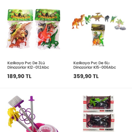
Kızılkaya Pvc De 3Lü
Kızılkaya Pvc De 6Lı
Dinazorlar Kl2-012Abc
Dinazorlar Kl5-006Abc
189,90 TL
359,90 TL