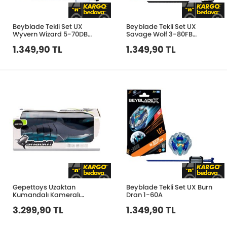
Beyblade Tekli Set UX
Beyblade Tekli Set UX
Wyvern Wizard 5-70DB
Savage Wolf 3-80FB
BEY27000
BEY26000
1.349,90 TL
1.349,90 TL
Gepettoys Uzaktan
Beyblade Tekli Set UX Burn
Kumandalı Kameralı
Dran 1-60A
Köpek Balığı
3.299,90 TL
1.349,90 TL