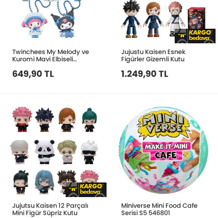
Twinchees My Melody ve
Jujustu Kaisen Esnek
Kuromi Mavi Elbiseli
Figürler Gizemli Kutu
806483
649,90 TL
1.249,90 TL
Jujutsu Kaisen 12 Parçalı
Miniverse Mini Food Cafe
Mini Figür Süpriz Kutu
Serisi S5 546801