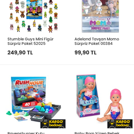
Stumble Guys Mini Figür
Adeland Tavşan Momo
Sürpriz Paket 52025
Sürpriz Paket 00384
249,90 TL
99,90 TL
Ravensburger Kutu
Baby Born Yüzen Bebek