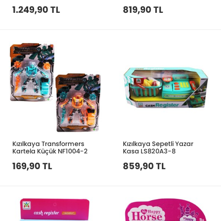
1.249,90 TL
819,90 TL
Kızılkaya Transformers
Kızılkaya Sepetli Yazar
Kartela Küçük NF1004-2
Kasa LS820A3-8
169,90 TL
859,90 TL