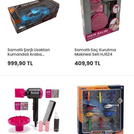
Samatlı Şarjlı Uzaktan
Samatlı Saç Kurutma
Kumandalı Araba
Makinesi Seti HJ624
JX6V600-53A
999,90 TL
409,90 TL