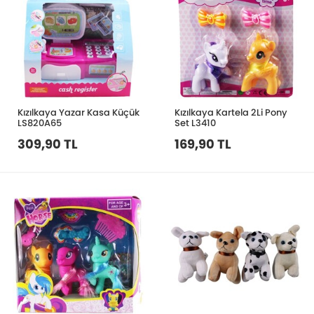
Kızılkaya Yazar Kasa Küçük
Kızılkaya Kartela 2Li Pony
LS820A65
Set L3410
309,90 TL
169,90 TL