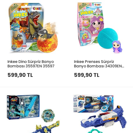
Inkee Dino Sürpriz Banyo
Inkee Prenses Sürpriz
Bombası 35597EN 35597
Banyo Bombası 34309EN
34309
599,90 TL
599,90 TL