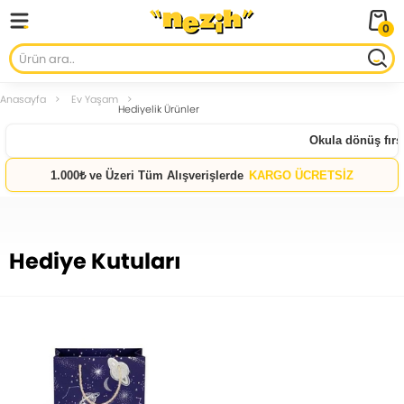
0
Anasayfa
Ev Yaşam
Hediyelik Ürünler
Okula dönüş fırsa
1.000₺ ve Üzeri Tüm Alışverişlerde
KARGO ÜCRETSİZ
Hediye Kutuları