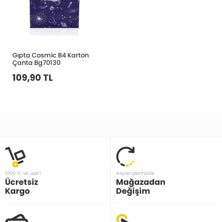
Gıpta Cosmic B4 Karton
Çanta Bg70130
109,90 TL
1000 TL ve üzeri
Alışverişlerinizde
Ücretsiz
Mağazadan
Kargo
Değişim