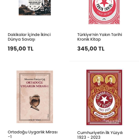
Dakikalar İçinde İkinci
Türkiye’nin Yakın Tarihi
Dünya Savaşı
Kronik Kitap
195,00 TL
345,00 TL
Ortadoğu Uygarlık Mirası
Cumhuriyetin İlk Yüzyılı
-1
1923 - 2023