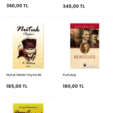
360,00 TL
345,00 TL
Nutuk İskele Yayıncılık
Kurtuluş
185,00 TL
180,00 TL