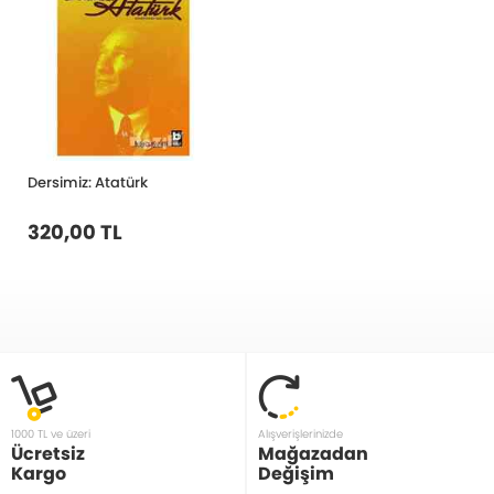
Dersimiz: Atatürk
320,00 TL
1000 TL ve üzeri
Alışverişlerinizde
Ücretsiz
Mağazadan
Kargo
Değişim