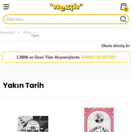
0
Anasayfa
Kitap
Tarih
Okula dönüş fırsat
1.000₺ ve Üzeri Tüm Alışverişlerde
KARGO ÜCRETSİZ
Yakın Tarih