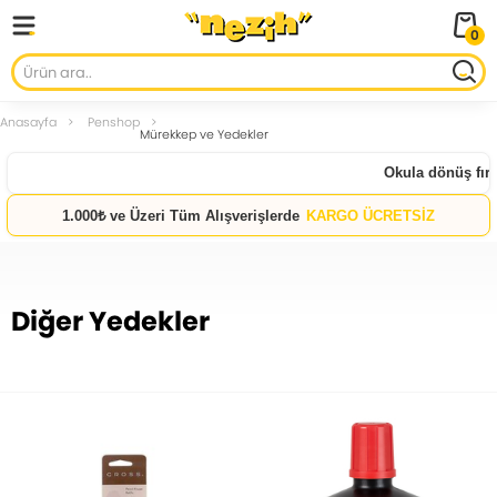
0
Anasayfa
Penshop
Mürekkep ve Yedekler
Okula dönüş fırsa
1.000₺ ve Üzeri Tüm Alışverişlerde
KARGO ÜCRETSİZ
Diğer Yedekler