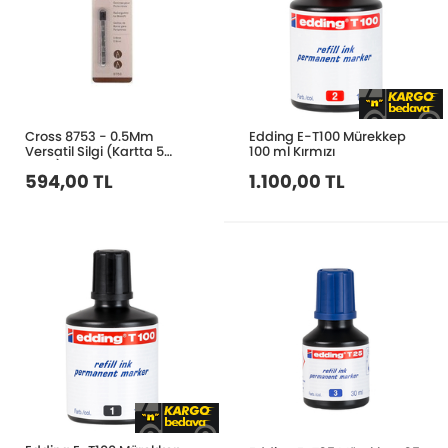
Cross 8753 - 0.5Mm
Edding E-T100 Mürekkep
Versatil Silgi (Kartta 5
100 ml Kırmızı
Adet)
594,00 TL
1.100,00 TL