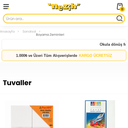
0
Anasayfa
Sanatsal
Boyama Zeminleri
Okula dönüş fırsatl
1.000₺ ve Üzeri Tüm Alışverişlerde
KARGO ÜCRETSİZ
Tuvaller