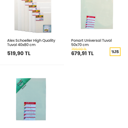
Alex Schoeller High Quality
Ponart Universal Tuval
Tuval 40x80 cm
50x70 cm
799,90 TL
%15
519,90 TL
679,91 TL