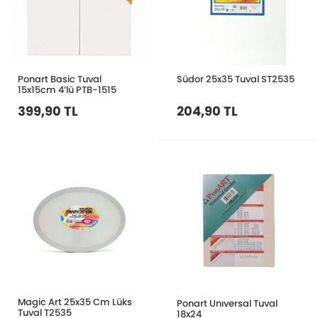
Ponart Basic Tuval
Südor 25x35 Tuval ST2535
15x15cm 4’lü PTB-1515
399,90 TL
204,90 TL
Magic Art 25x35 Cm Lüks
Ponart Unıversal Tuval
Tuval T2535
18x24