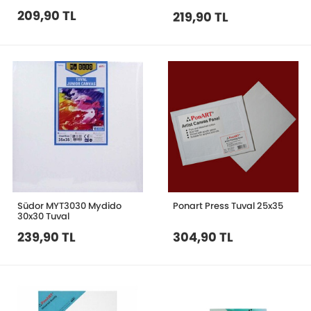
209,90 TL
219,90 TL
Südor MYT3030 Mydido
Ponart Press Tuval 25x35
30x30 Tuval
239,90 TL
304,90 TL