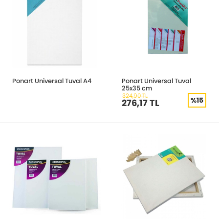
Ponart Universal Tuval A4
Ponart Universal Tuval
25x35 cm
324,90 TL
%15
276,17 TL