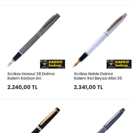
Scrikss Honour 38 Dolma
Scrikss Noble Dolma
Kalem Karbon Gri
Kalem İnci Beyazı Altın 35
2.240,00 TL
2.341,00 TL