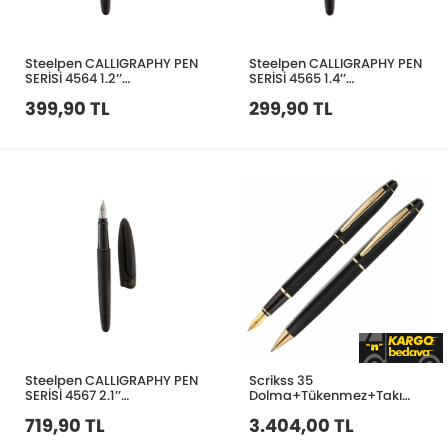
Steelpen CALLIGRAPHY PEN
Steelpen CALLIGRAPHY PEN
SERİSİ 4564 1.2’’
SERİSİ 4565 1.4’’
CALLIGRAPHY PEN
CALLIGRAPHY PEN
399,90 TL
299,90 TL
Steelpen CALLIGRAPHY PEN
Scrikss 35
SERİSİ 4567 2.1’’
Dolma+Tükenmez+Takım
CALLIGRAPHY PEN
Mat Siyah Altın
719,90 TL
3.404,00 TL