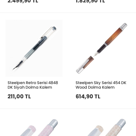
2.499,90 TL
1.829,90 TL
Steelpen Retro Serisi 4848
Steelpen Sky Serisi 454 DK
DK Siyah Dolma Kalem
Wood Dolma Kalem
211,00 TL
614,90 TL