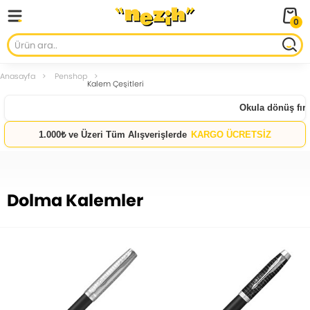
0
Anasayfa
Penshop
Kalem Çeşitleri
Okula dönüş fırsatl
1.000₺ ve Üzeri Tüm Alışverişlerde
KARGO ÜCRETSİZ
Dolma Kalemler