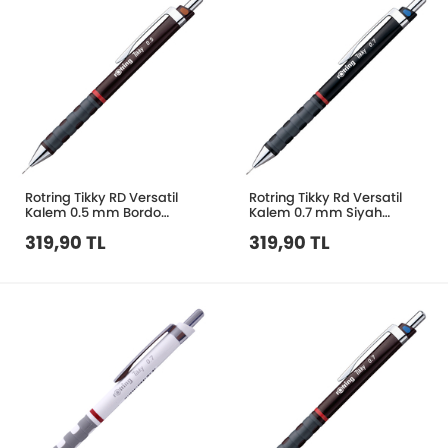
Rotring Tikky RD Versatil
Rotring Tikky Rd Versatil
Kalem 0.5 mm Bordo
Kalem 0.7 mm Siyah
S0770460
S0770510
319,90 TL
319,90 TL