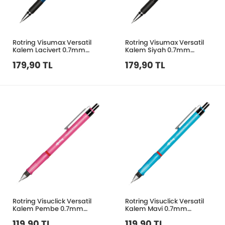
Rotring Visumax Versatil
Rotring Visumax Versatil
Kalem Lacivert 0.7mm
Kalem Siyah 0.7mm
2089101
2099096
179,90 TL
179,90 TL
Rotring Visuclick Versatil
Rotring Visuclick Versatil
Kalem Pembe 0.7mm
Kalem Mavi 0.7mm
2089094
2088548
119,90 TL
119,90 TL