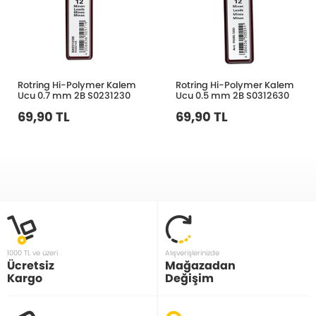
Rotring Hi-Polymer Kalem
Rotring Hi-Polymer Kalem
Ucu 0.7 mm 2B S0231230
Ucu 0.5 mm 2B S0312630
69,90 TL
69,90 TL
1000 TL ve üzeri
Alışverişlerinizde
Ücretsiz
Mağazadan
Kargo
Değişim