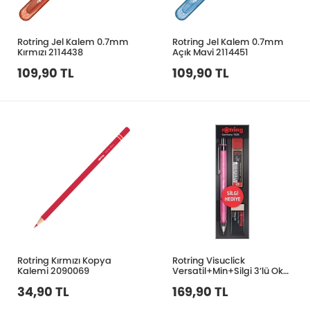
Rotring Jel Kalem 0.7mm
Rotring Jel Kalem 0.7mm
Kırmızı 2114438
Açık Mavi 2114451
109,90 TL
109,90 TL
Rotring Kırmızı Kopya
Rotring Visuclick
Kalemi 2090069
Versatil+Min+Silgi 3’lü Okul
Seti- 0.5 mm Pembe
34,90 TL
169,90 TL