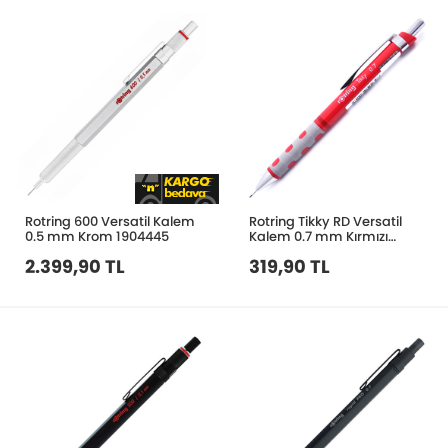
Rotring 600 Versatil Kalem
Rotring Tikky RD Versatil
0.5 mm Krom 1904445
Kalem 0.7 mm Kırmızı
1904507
2.399,90 TL
319,90 TL