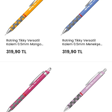
Rotring Tikky Versatil
Rotring Tikky Versatil
Kalem 0.5mm Mango
Kalem 0.5mm Menekşe
Turuncu 2214583
Mavi 2214582
319,90 TL
319,90 TL