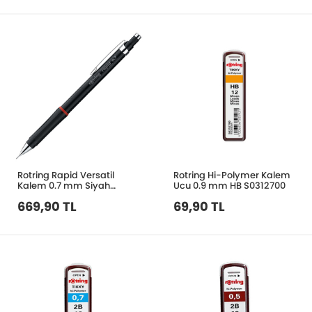
Rotring Rapid Versatil
Rotring Hi-Polymer Kalem
Kalem 0.7 mm Siyah
Ucu 0.9 mm HB S0312700
S0324700
669,90 TL
69,90 TL