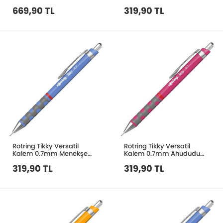
2113890
Turuncu 2214858
669,90 TL
319,90 TL
Rotring Tikky Versatil
Rotring Tikky Versatil
Kalem 0.7mm Menekşe
Kalem 0.7mm Ahududu
Mavi 2214584
Pembe 2214581
319,90 TL
319,90 TL