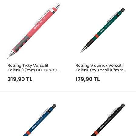
Rotring Tikky Versatil
Rotring Visumax Versatil
Kalem 0.7mm Gül Kurusu
Kalem Koyu Yeşil 0.7mm
2189068
2089103
319,90 TL
179,90 TL