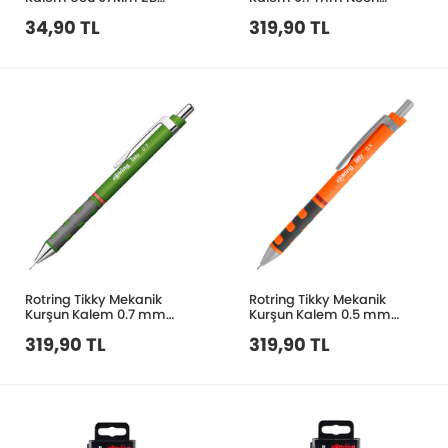
2089895
Turuncu 2007211
34,90 TL
319,90 TL
Rotring Tikky Mekanik
Rotring Tikky Mekanik
Kurşun Kalem 0.7 mm
Kurşun Kalem 0.5 mm
2007252
2007253
319,90 TL
319,90 TL