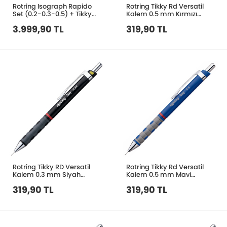
Rotring Isograph Rapido
Rotring Tikky Rd Versatil
Set (0.2-0.3-0.5) + Tikky
Kalem 0.5 mm Kırmızı
Junior S0699320
1904699
3.999,90 TL
319,90 TL
Rotring Tikky RD Versatil
Rotring Tikky Rd Versatil
Kalem 0.3 mm Siyah
Kalem 0.5 mm Mavi
S0770490
1904701
319,90 TL
319,90 TL