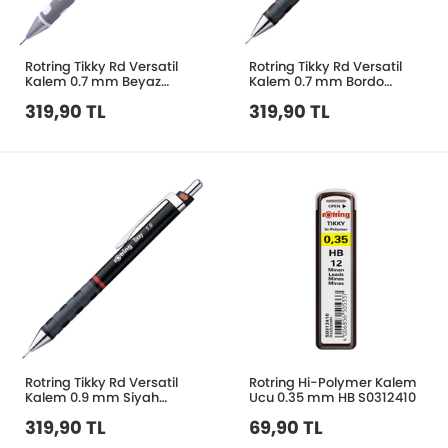
Rotring Tikky Rd Versatil
Rotring Tikky Rd Versatil
Kalem 0.7 mm Beyaz
Kalem 0.7 mm Bordo
S0903960
S0770470
319,90 TL
319,90 TL
Rotring Tikky Rd Versatil
Rotring Hi-Polymer Kalem
Kalem 0.9 mm Siyah
Ucu 0.35 mm HB S0312410
S0770520
319,90 TL
69,90 TL