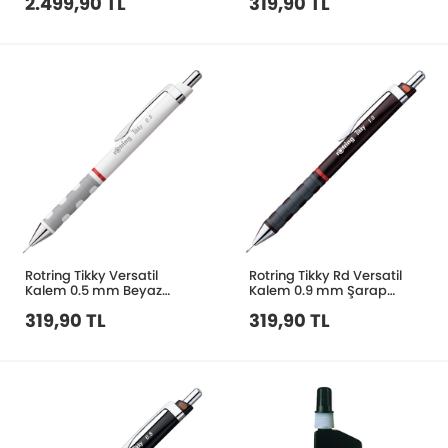
2.499,90 TL
319,90 TL
Rotring Tikky Versatil
Rotring Tikky Rd Versatil
Kalem 0.5 mm Beyaz
Kalem 0.9 mm Şarap
1904698
Rengi S0770480
319,90 TL
319,90 TL