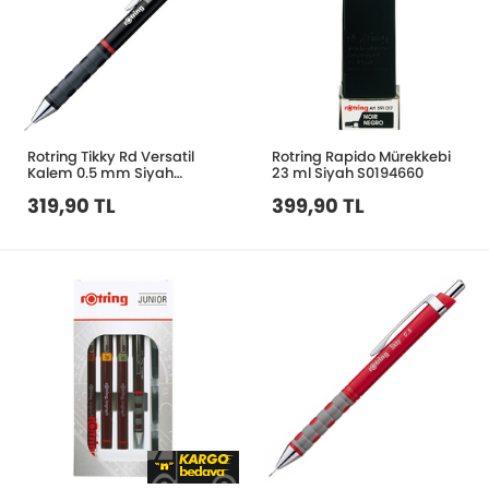
Rotring Tikky Rd Versatil
Rotring Rapido Mürekkebi
Kalem 0.5 mm Siyah
23 ml Siyah S0194660
S0770500
319,90 TL
399,90 TL