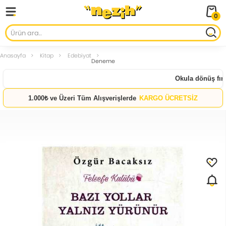
0
Anasayfa
Kitap
Edebiyat
Deneme
Okula dönüş fırsat
1.000₺ ve Üzeri Tüm Alışverişlerde
KARGO ÜCRETSİZ