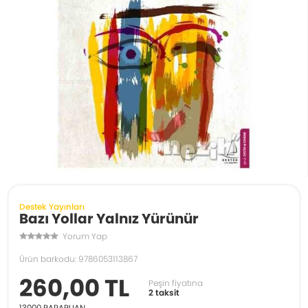
Destek Yayınları
Bazı Yollar Yalnız Yürünür
Yorum Yap
Ürün barkodu: 9786053113867
260,00 TL
Peşin fiyatına
2 taksit
13000
PARAPUAN