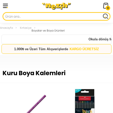
0
Anasayfa
Kırtasiye
Boyalar ve Boya Ürünleri
Okula dönüş fırsatları ba
1.000₺ ve Üzeri Tüm Alışverişlerde
KARGO ÜCRETSİZ
Kuru Boya Kalemleri