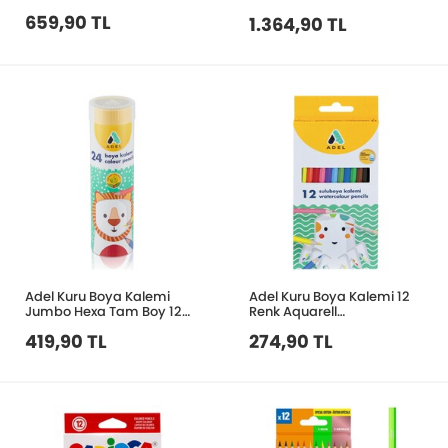
659,90 TL
1.364,90 TL
Adel Kuru Boya Kalemi
Adel Kuru Boya Kalemi 12
Jumbo Hexa Tam Boy 12
Renk Aquarell
Renk Tüp 2119510013000
2162610001000
419,90 TL
274,90 TL