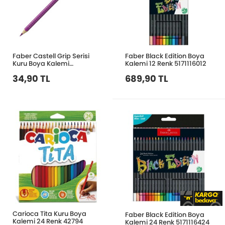
Faber Castell Grip Serisi
Faber Black Edition Boya
Kuru Boya Kalemi
Kalemi 12 Renk 5171116012
Mor5171112434000
34,90 TL
689,90 TL
Carioca Tita Kuru Boya
Faber Black Edition Boya
Kalemi 24 Renk 42794
Kalemi 24 Renk 5171116424