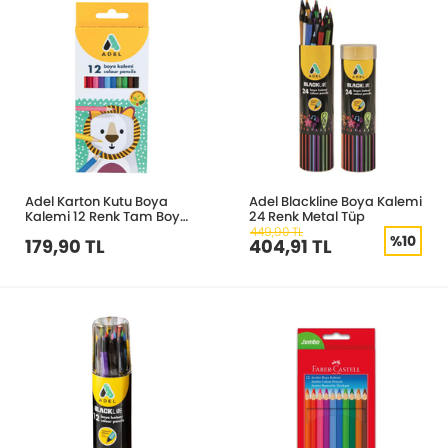
Adel Karton Kutu Boya
Adel Blackline Boya Kalemi
Kalemi 12 Renk Tam Boy
24 Renk Metal Tüp
2112315001
449,90 TL
%10
179,90 TL
404,91 TL