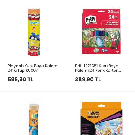
Playdoh Kuru Boya Kalemi
Pritt 1221351 Kuru Boya
24’lü Tüp KU007
Kalemi 24 Renk Karton
Kutu
599,90 TL
389,90 TL