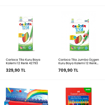
Carioca Tita Kuru Boya
Carioca Tita Jumbo Üçgen
Kalemi 12 Renk 42793
Kuru Boya Kalemi 12 Renk
42791
329,90 TL
709,90 TL