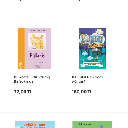
Külkedisi - Bir Varmış
Bir Bulut Ne Kadar
Bir Yokmuş
Ağırdır?
72,00 TL
160,00 TL