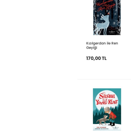
Kızılgerdan ile Ren
Geyiği
170,00 TL