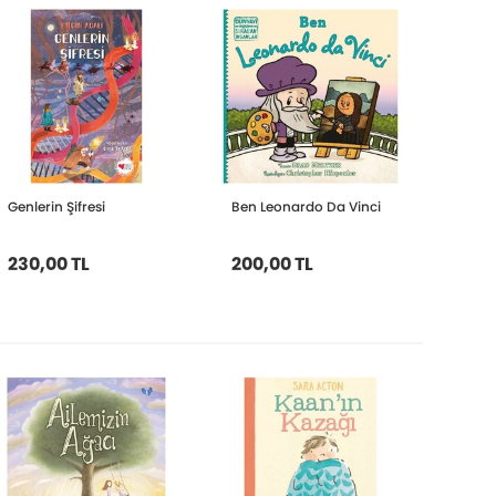
Genlerin Şifresi
Ben Leonardo Da Vinci
230,00 TL
200,00 TL