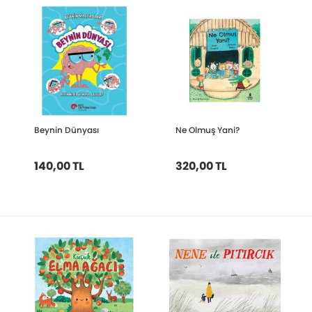
Beynin Dünyası
Ne Olmuş Yani?
140,00 TL
320,00 TL