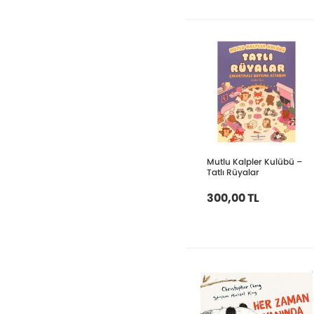
Mutlu Kalpler Kulübü –
Tatlı Rüyalar
300,00 TL