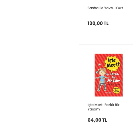
Sasha İle Yavru Kurt
130,00 TL
İşte Mert! Farklı Bir
Yaşam
64,00 TL