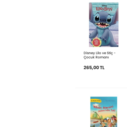
Disney Lilo ve Stiç -
Çocuk Romanı
265,00 TL