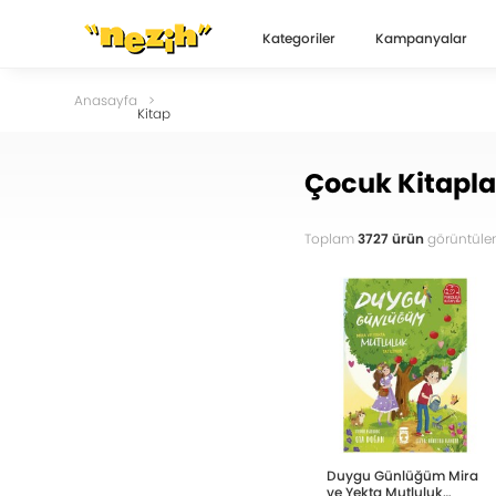
Kategoriler
Kampanyalar
Anasayfa
Kitap
Çocuk Kitapla
Toplam
3727 ürün
görüntülen
Duygu Günlüğüm Mira
ve Yekta Mutluluk