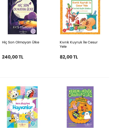
Hiç Son Olmayan Ülke
Kıvrık Kuyruk İle Cesur
Yele
240,00 TL
82,00 TL