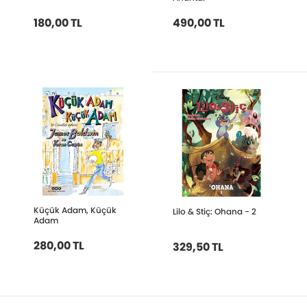
180,00 TL
490,00 TL
Küçük Adam, Küçük
Lilo & Stiç: Ohana - 2
Adam
280,00 TL
329,50 TL