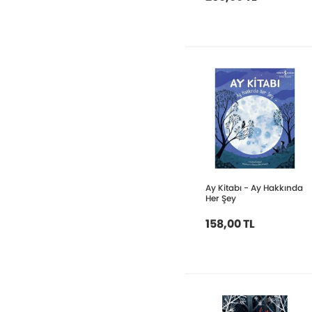
Ay Kitabı - Ay Hakkında
Her Şey
158,00 TL