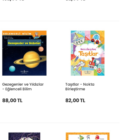
Gezegenler ve Yıldızlar
Taşıtlar - Nokta
- Eğlenceli Bilim
Birleştirme
88,00 TL
82,00 TL