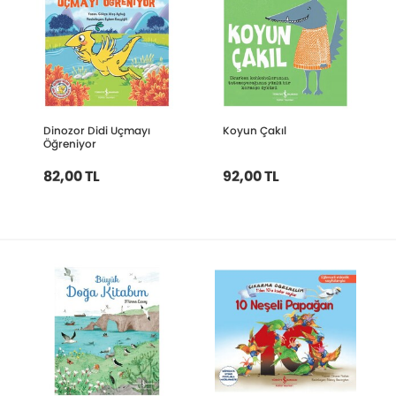
Dinozor Didi Uçmayı
Koyun Çakıl
Öğreniyor
82,00 TL
92,00 TL