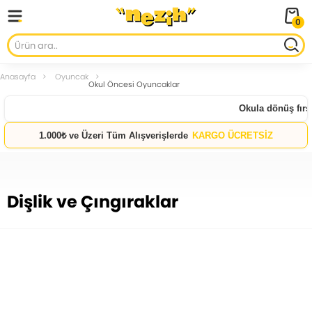
0
Anasayfa
Oyuncak
Okul Öncesi Oyuncaklar
Okula dönüş fırsa
1.000₺ ve Üzeri Tüm Alışverişlerde
KARGO ÜCRETSİZ
Dişlik ve Çıngıraklar