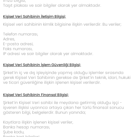
İmza bilgisi,
Taşıt plakası ve sair bilgiler olarak yer almaktadır.
Kişisel Veri Sahibinin İletişim Bilgisi;
Kişisel veri sahibinin kimlik bilgisine ilişkin verilerdir. Bu veriler;
Telefon numarası,
Adres,
E-posta adresi,
Faks numarası,
IP adresi ve sair bilgiler olarak yer almaktadır.
Kişisel Veri Sahibinin İşlem Güvenliği Bilgisi;
Şirket’in iç ve dış işleyişinde yapmış olduğu işlemler sırasında
gerek Kişisel Veri Sahibinin gerekse de Şirket’in teknik, idari, hukuki
ve ticari güvenliğine ilişkin işlenen kişisel verilerdir.
Kişisel Veri Sahibinin Finansal Bilgisi;
Şirket’in Kişisel Veri sahibi ile meydana getirmiş olduğu işçi -
işveren ilişkisi uyarınca ortaya çıkan her türlü finansal sonucu
gösteren bilgi, belgelerdir. Bunun yanında;
Kayıtlara ilişkin işlenen kişisel veriler,
Banka hesap numarası,
Şube kodu,
Banka kart bilgileri,