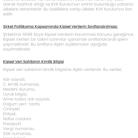
olarak taahhüt ettiği ve KVK Kurulu’nun izninin bulunduğu yabancı
ülkelere aktarılabilir. Bu özelliklere sahip ülkeler KVK Kurulunca ilan
edilir.
Şirket Politikamız Kapsamında Kişisel Verilerin Sınıflandırılması:
Şirketimiz 6698 Sayılı Kişisel Verilerin Korunması Kanunu gereğince
Kişisel Verileri bir takım tanımlar içerisinde sınıflandırarak işlem
yapmaktadır. Bu sınıflara ilişkin açıklamalar aşağıda
sayılmaktadır.
Kişisel Veri Sahibinin Kimlik Bilgisi
Kişisel veri sahibinin kimlik bilgisine ilişkin verilerdir. Bu veriler;
Adı-soyadı,
C. kimlik numarası,
Medeni durumu,
Uyruk bilgisi,
Anne-baba adı-soyadı,
Doğum yeri- tarihi,
Cinsiyeti
Ehliyet,
Nüfus cüzdanı
Pasaport
Vergi numarası,
SGK numarası,