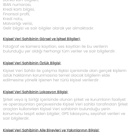
IBAN numarası,
Kredi kartı bilgisi,
Finansal profil,
Kredi notu,
Malvarlığı verisi,
Gelir bilgisi ve sair bilgiler olarak yer almaktadır.
Kişisel Veri Sahibinin Görsel ve İşitsel Bilgileri;
Fotoğraf ve kamera kayıtları, ses kayıtları ile bu verilerin
bulunduğu yer aldığı herhangi tüm veriler ve sair bilgilerdir.
Kişisel Veri Sahibinin Özlük Bilgisi;
Kişisel Veri Sahibi ile çalışma ilişkisi içerisinde olan gerçek kişilerin
özlük haklarının korunmasına temel olacak bilgilerin elde
edilmesine yönelik işlenen her türlü kişisel verilerdir.
Kişisel Veri Sahibinin Lokasyon Bilgisi;
Şirket veya iş birliği içerisinde olunan şirket ve kurumların faaliyet
ve operasyonları çerçevesinde Kişisel Veri sahibi tarafından Şirket
araçları kullanırken Kişisel Veri sahibinin bulunduğu yerin
konumunu tespit eden bilgiler; GPS lokasyonu, seyahat verileri ve
sair bilgilerdir.
Kişisel Veri Sahibinin Aile Bireyleri ve Yakınlarının Bilgisi;