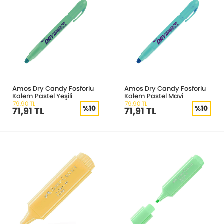
Amos Dry Candy Fosforlu
Amos Dry Candy Fosforlu
Kalem Pastel Yeşili
Kalem Pastel Mavi
79,90 TL
79,90 TL
%10
%10
71,91 TL
71,91 TL