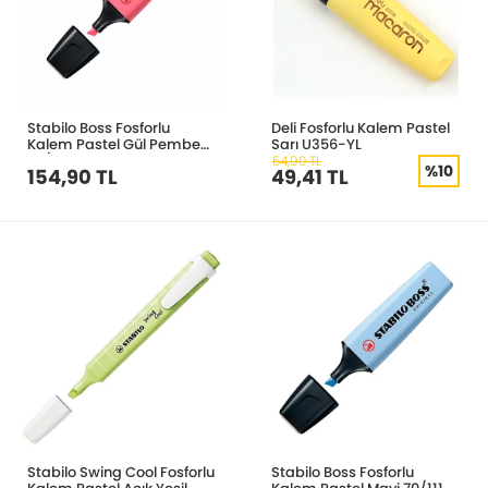
Stabilo Boss Fosforlu
Deli Fosforlu Kalem Pastel
Kalem Pastel Gül Pembe
Sarı U356-YL
70/150
54,90 TL
%10
154,90 TL
49,41 TL
Stabilo Swing Cool Fosforlu
Stabilo Boss Fosforlu