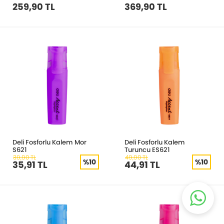
259,90 TL
369,90 TL
Deli Fosforlu Kalem Mor
Deli Fosforlu Kalem
S621
Turuncu ES621
39,90 TL
49,90 TL
%10
%10
35,91 TL
44,91 TL