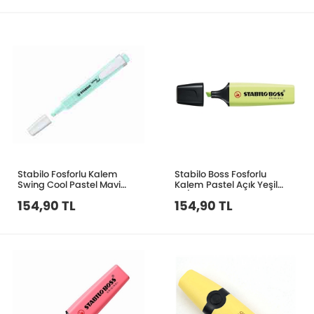
Stabilo Fosforlu Kalem
Stabilo Boss Fosforlu
Swing Cool Pastel Mavi
Kalem Pastel Açık Yeşil
275-111-8
70/133
154,90 TL
154,90 TL