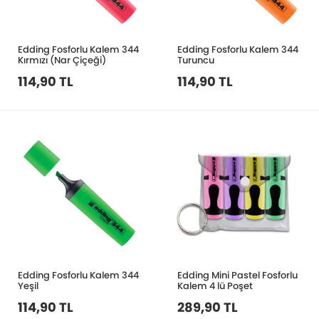
Edding Fosforlu Kalem 344
Edding Fosforlu Kalem 344
Kırmızı (Nar Çiçeği)
Turuncu
114,90 TL
114,90 TL
Edding Fosforlu Kalem 344
Edding Mini Pastel Fosforlu
Yeşil
Kalem 4 lü Poşet
114,90 TL
289,90 TL