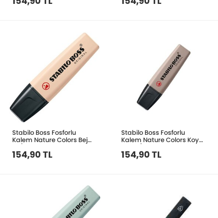
154,90 TL
154,90 TL
Stabilo Boss Fosforlu
Stabilo Boss Fosforlu
Kalem Nature Colors Bej
Kalem Nature Colors Koyu
70/186
Gri 70/193
154,90 TL
154,90 TL