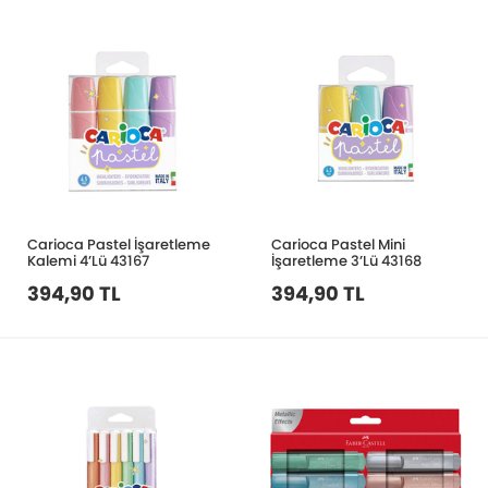
Carioca Pastel İşaretleme
Carioca Pastel Mini
Kalemi 4’Lü 43167
İşaretleme 3’Lü 43168
394,90 TL
394,90 TL