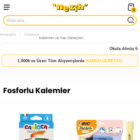
0
Anasayfa
Kırtasiye
Kalemler ve Yazı Gereçleri
Okula dönüş fırsatları b
1.000₺ ve Üzeri Tüm Alışverişlerde
KARGO ÜCRETSİZ
Fosforlu Kalemler