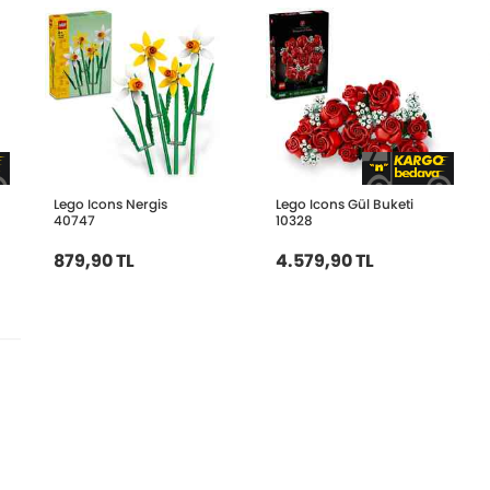
Lego Icons Nergis
Lego Icons Gül Buketi
40747
10328
879,90 TL
4.579,90 TL