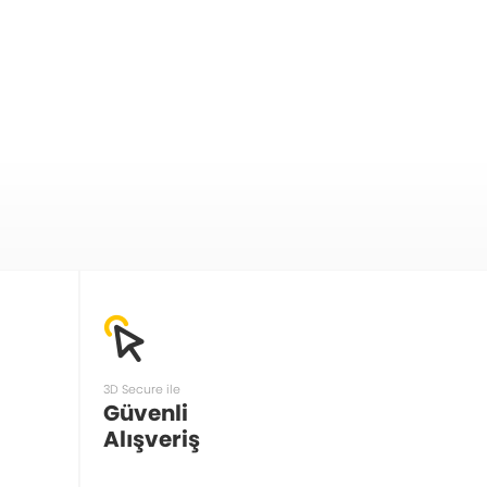
3D Secure ile
Güvenli
Alışveriş