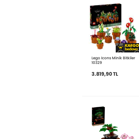
Lego Icons Minik Bitkiler
10329
3.819,90 TL