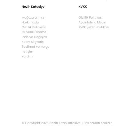
Nezih Kırtasiye
KVKK
Mağazalarımız
Gizlilik Politikasi
Hakkımızda
Aydınlatma Metni
Gizlilik Politikası
KVKK Şirket Politikası
Güvenli Ödeme
İade ve Değişim
Kolay Alışveriş
Teslimat ve Kargo
İletişim
Yardım
© Copyright 2026 Nezih Kitap Kırtasiye. Tüm hakları saklıdır.