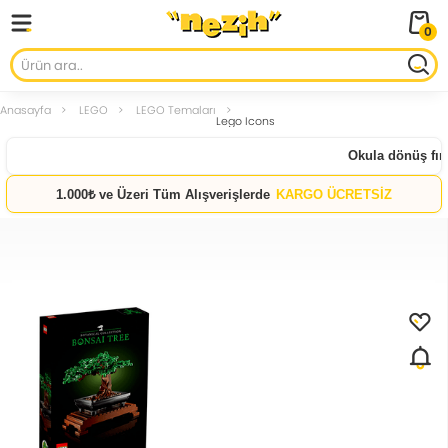
0
Anasayfa
LEGO
LEGO Temaları
Lego Icons
Okula dönüş fırsa
1.000₺ ve Üzeri Tüm Alışverişlerde
KARGO ÜCRETSİZ