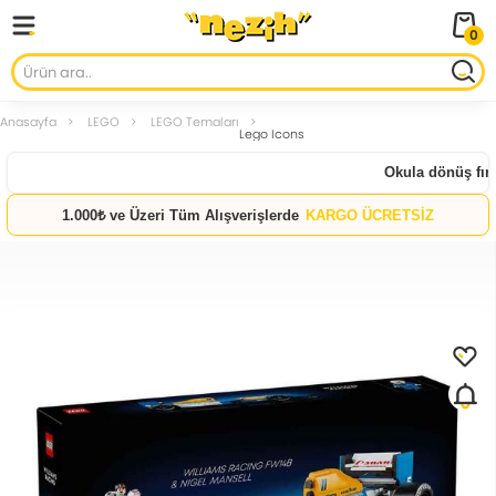
0
Anasayfa
LEGO
LEGO Temaları
Lego Icons
Okula dönüş fırsat
1.000₺ ve Üzeri Tüm Alışverişlerde
KARGO ÜCRETSİZ