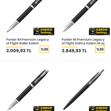
Parker IM Premium Legacy
Parker IM Premium Legacy
of Flight Roller Kalem
of Flight Dolma Kalem M uç
4.299,90 TL
5.499,90 TL
%30
%30
3.009,93 TL
3.849,93 TL