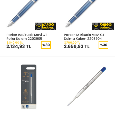
Parker IM Rituals Mavi CT
Parker IM Rituals Mavi CT
Roller Kalem 2203905
Dolma Kalem 2203904
3.049,90 TL
3.799,90 TL
%30
%30
2.134,93 TL
2.659,93 TL