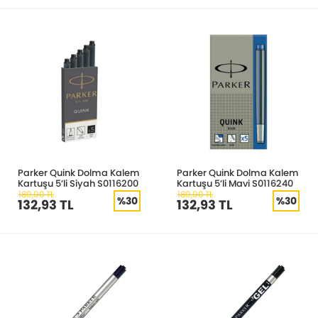
Parker Quink Dolma Kalem
Parker Quink Dolma Kalem
Kartuşu 5’li Siyah S0116200
Kartuşu 5’li Mavi S0116240
189,90 TL
189,90 TL
%30
%30
132,93 TL
132,93 TL