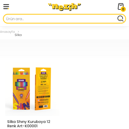
0
Anasayfa
Silka
Silka Shıny Kuruboya 12
Renk Art-K00001