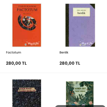
Factotum
Benlik
280,00 TL
280,00 TL