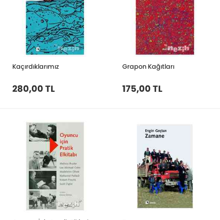
Kaçırdıklarımız
Grapon Kağıtları
280,00 TL
175,00 TL