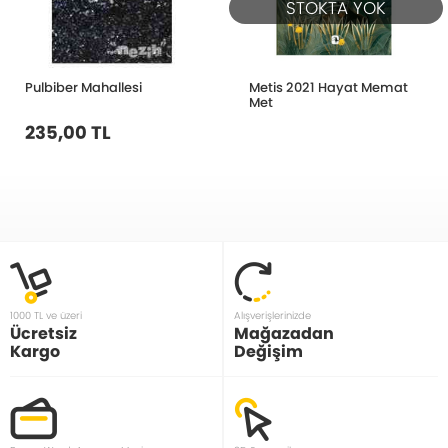
STOKTA YOK
Pulbiber Mahallesi
Metis 2021 Hayat Memat
Met
235,00 TL
1000 TL ve üzeri
Alışverişlerinizde
Ücretsiz
Mağazadan
Kargo
Değişim