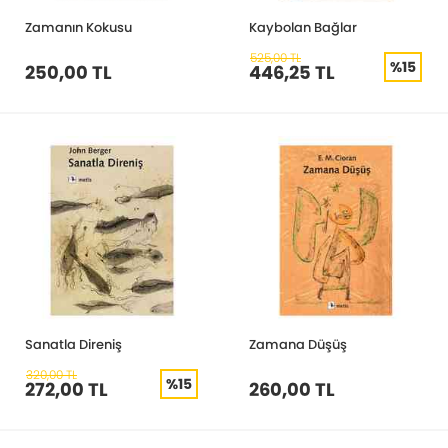
Zamanın Kokusu
Kaybolan Bağlar
525,00 TL
%15
250,00 TL
446,25 TL
Sanatla Direniş
Zamana Düşüş
320,00 TL
%15
272,00 TL
260,00 TL