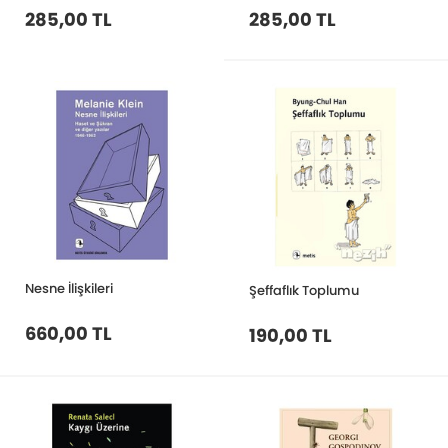
285,00 TL
285,00 TL
Nesne İlişkileri
Şeffaflık Toplumu
660,00 TL
190,00 TL