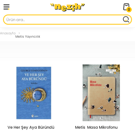
0
Anasayfa
Metis Yayıncılık
Ve Her Şey Aya Büründü
Metis Masa Mikrofonu