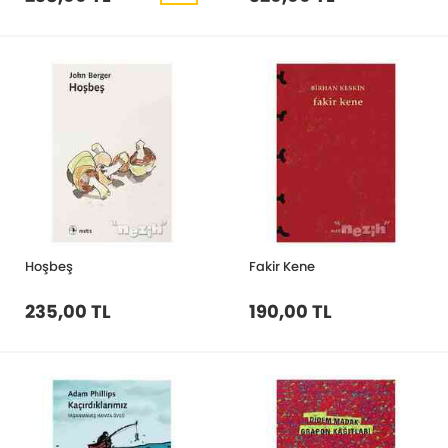
Hoşbeş
Fakir Kene
235,00 TL
190,00 TL