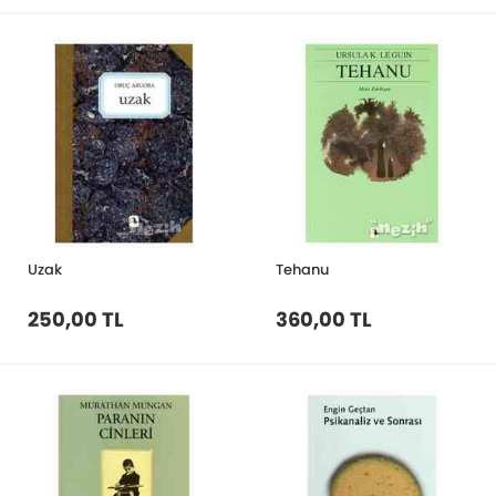
Uzak
Tehanu
250,00 TL
360,00 TL