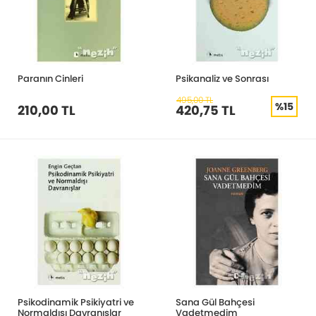
Paranın Cinleri
Psikanaliz ve Sonrası
495,00 TL
%15
210,00 TL
420,75 TL
Psikodinamik Psikiyatri ve
Sana Gül Bahçesi
Normaldışı Davranışlar
Vadetmedim