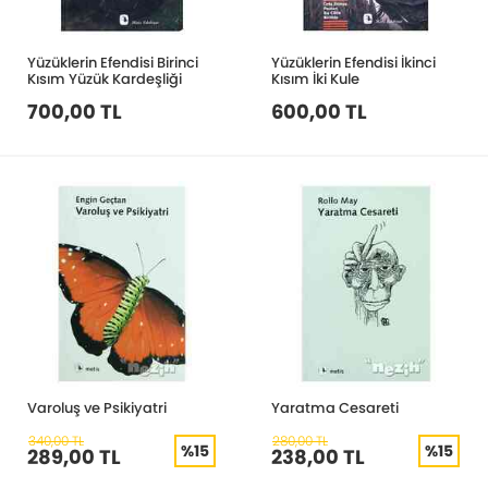
Yüzüklerin Efendisi Birinci
Yüzüklerin Efendisi İkinci
Kısım Yüzük Kardeşliği
Kısım İki Kule
700,00 TL
600,00 TL
Varoluş ve Psikiyatri
Yaratma Cesareti
340,00 TL
280,00 TL
%15
%15
289,00 TL
238,00 TL