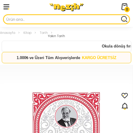
0
Anasayfa
Kitap
Tarih
Yakın Tarih
Okula dönüş fırsat
1.000₺ ve Üzeri Tüm Alışverişlerde
KARGO ÜCRETSİZ