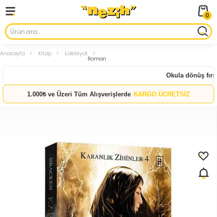
0
Anasayfa
Kitap
Edebiyat
Roman
Okula dönüş fırsat
1.000₺ ve Üzeri Tüm Alışverişlerde
KARGO ÜCRETSİZ