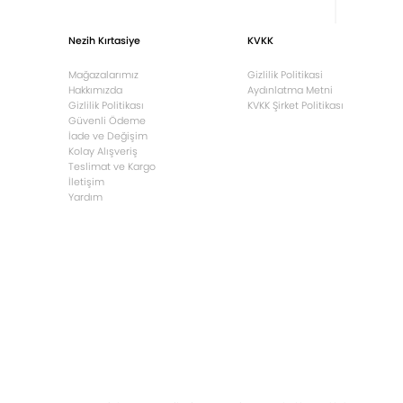
Nezih Kırtasiye
KVKK
Mağazalarımız
Gizlilik Politikasi
Hakkımızda
Aydınlatma Metni
Gizlilik Politikası
KVKK Şirket Politikası
Güvenli Ödeme
İade ve Değişim
Kolay Alışveriş
Teslimat ve Kargo
İletişim
Yardım