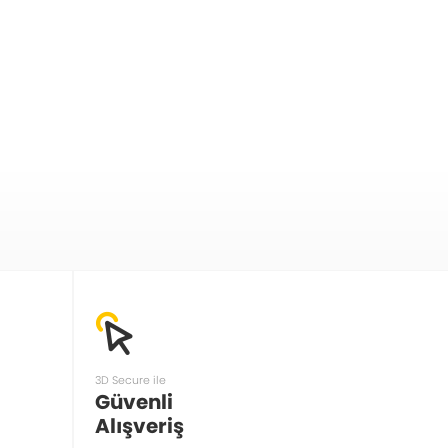
3D Secure ile
Güvenli
Alışveriş