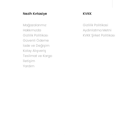
Nezih Kırtasiye
KVKK
Mağazalarımız
Gizlilik Politikasi
Hakkımızda
Aydınlatma Metni
Gizlilik Politikası
KVKK Şirket Politikası
Güvenli Ödeme
İade ve Değişim
Kolay Alışveriş
Teslimat ve Kargo
İletişim
Yardım