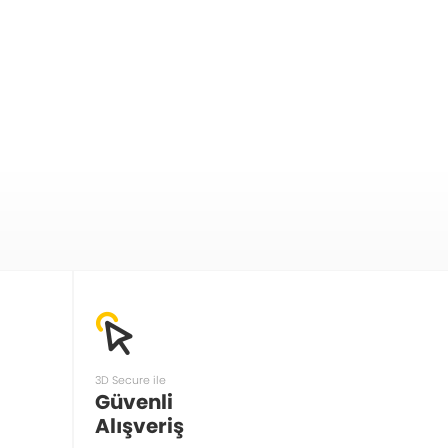
3D Secure ile
Güvenli
Alışveriş