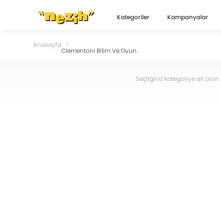
Kategoriler
Kampanyalar
Anasayfa
Clementoni Bilim Ve Oyun
Seçtiğiniz kategoriye ait ür