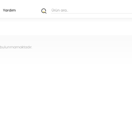
Yardım
ün bulunmamaktadır.