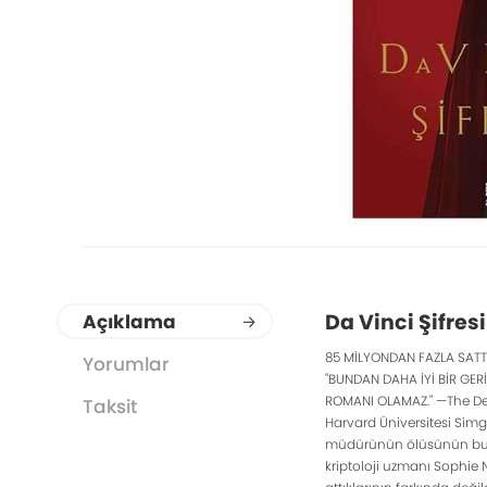
Da Vinci Şifresi
Açıklama
85 MİLYONDAN FAZLA SATT
Yorumlar
"BUNDAN DAHA İYİ BİR GERİ
ROMANI OLAMAZ." —The De
Taksit
Harvard Üniversitesi Simge
müdürünün ölüsünün bulun
kriptoloji uzmanı Sophie 