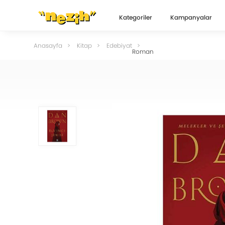
Kategoriler
Kampanyalar
Anasayfa
Kitap
Edebiyat
Roman