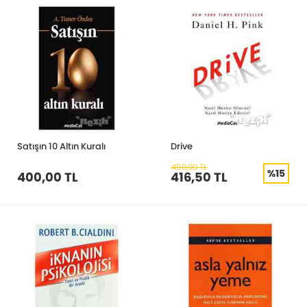
Satışın 10 Altın Kuralı
Drive
490,00 TL
%15
400,00 TL
416,50 TL