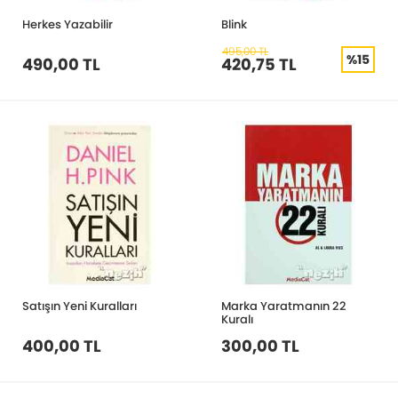
Herkes Yazabilir
Blink
495,00 TL
%15
490,00 TL
420,75 TL
Satışın Yeni Kuralları
Marka Yaratmanın 22
Kuralı
400,00 TL
300,00 TL