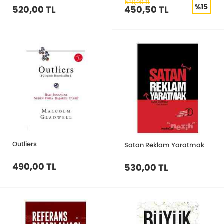
530,00 TL
%15
520,00 TL
450,50 TL
Outliers
Satan Reklam Yaratmak
490,00 TL
530,00 TL