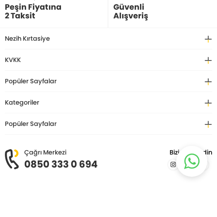
Peşin Fiyatına
Güvenli
2 Taksit
Alışveriş
Nezih Kırtasiye
KVKK
Popüler Sayfalar
Kategoriler
Popüler Sayfalar
Çağrı Merkezi
Bizi Takip Edin
0850 333 0 694
© Copyright 2026 Nezih Kitap Kırtasiye. Tüm hakları saklıdır.