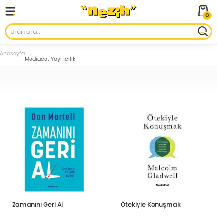
0
Anasayfa
Mediacat Yayıncılık
Zamanını Geri Al
Ötekiyle Konuşmak