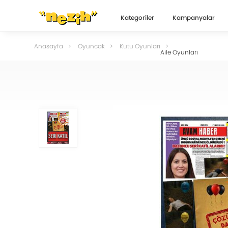
Kategoriler
Kampanyalar
Anasayfa
Oyuncak
Kutu Oyunları
Aile Oyunları