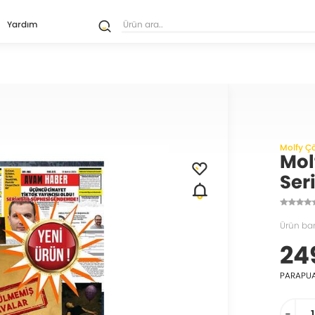
Yardım
Molfy Ç
Mol
Ser
Ürün ba
24
PARAPU
-