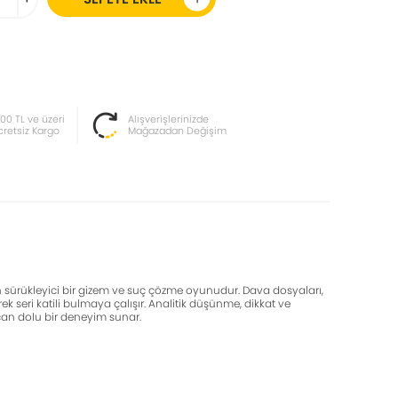
000 TL ve üzeri
Alışverişlerinizde
cretsiz Kargo
Mağazadan Değişim
 sürükleyici bir gizem ve suç çözme oyunudur. Dava dosyaları,
ek seri katili bulmaya çalışır. Analitik düşünme, dikkat ve
ecan dolu bir deneyim sunar.