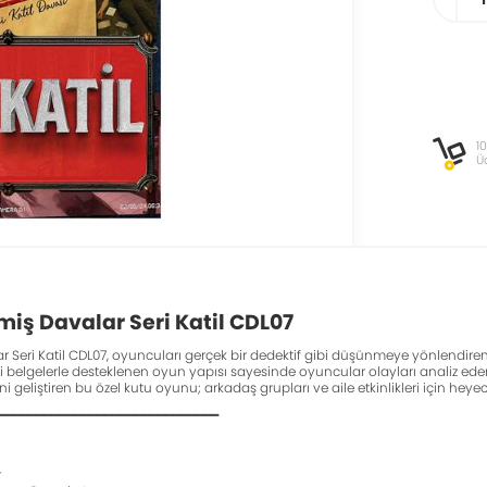
1
Ü
iş Davalar Seri Katil CDL07
 Seri Katil CDL07, oyuncuları gerçek bir dedektif gibi düşünmeye yönlendiren
itli belgelerle desteklenen oyun yapısı sayesinde oyuncular olayları analiz eder
 geliştiren bu özel kutu oyunu; arkadaş grupları ve aile etkinlikleri için hey
━━━━━━━━━━━━━━━━━━━━━━━━━━━━━
r