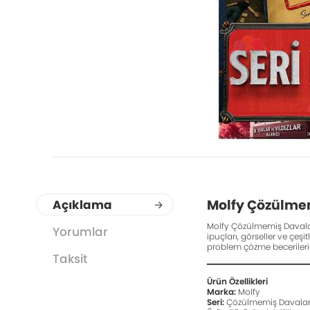
Molfy Çözülmem
Açıklama
Molfy Çözülmemiş Davalar
Yorumlar
ipuçları, görseller ve çeş
problem çözme becerilerini
Taksit
━━━━━━━━━━━━━━━━━━━━━
Ürün Özellikleri
Marka:
Molfy
Seri:
Çözülmemiş Davala