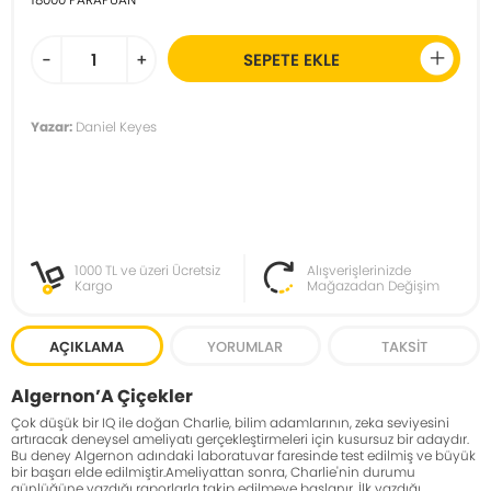
-
+
SEPETE EKLE
Yazar:
Daniel Keyes
1000 TL ve üzeri Ücretsiz
Alışverişlerinizde
Kargo
Mağazadan Değişim
AÇIKLAMA
YORUMLAR
TAKSIT
Algernon’A Çiçekler
Çok düşük bir IQ ile doğan Charlie, bilim adamlarının, zeka seviyesini
artıracak deneysel ameliyatı gerçekleştirmeleri için kusursuz bir adaydır.
Bu deney Algernon adındaki laboratuvar faresinde test edilmiş ve büyük
bir başarı elde edilmiştir.Ameliyattan sonra, Charlie'nin durumu
günlüğüne yazdığı raporlarla takip edilmeye başlanır. İlk yazdığı