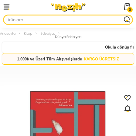
0
Anasayfa
Kitap
Edebiyat
Dünya Edebiyatı
Okula dönüş fırsat
1.000₺ ve Üzeri Tüm Alışverişlerde
KARGO ÜCRETSİZ