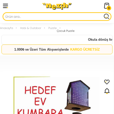
0
Anasayfa
Hobi & Outdoor
Puzzle
Çocuk Puzzle
Okula dönüş fırsat
1.000₺ ve Üzeri Tüm Alışverişlerde
KARGO ÜCRETSİZ