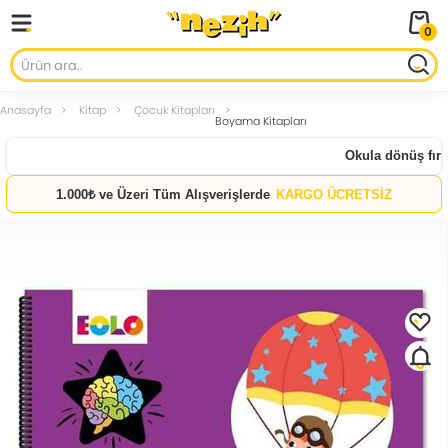
0
Anasayfa
Kitap
Çocuk Kitapları
Boyama Kitapları
Okula dönüş fırsat
1.000₺ ve Üzeri Tüm Alışverişlerde
KARGO ÜCRETSİZ