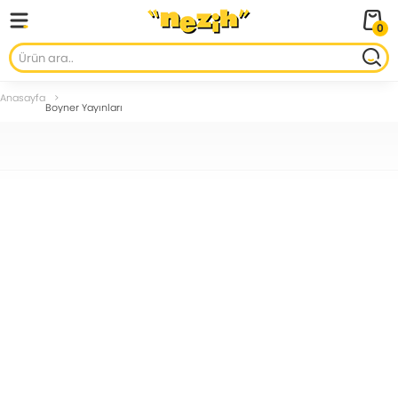
0
Anasayfa
Boyner Yayınları