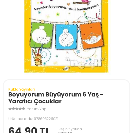
Kukla Yayınları
Boyuyorum Büyüyorum 6 Yaş -
Yaratıcı Çocuklar
Yorum Yap
Ürün barkodu: 9786052211021
64,90 TL
Peşin fiyatına