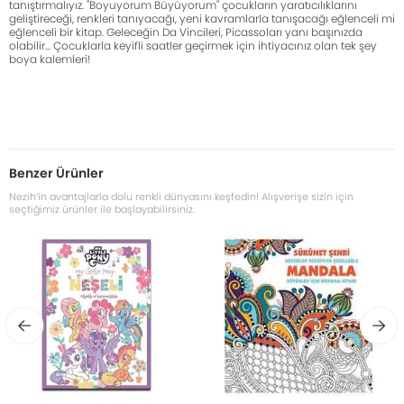
tanıştırmalıyız. "Boyuyorum Büyüyorum" çocukların yaratıcılıklarını
geliştireceği, renkleri tanıyacağı, yeni kavramlarla tanışacağı eğlenceli mi
eğlenceli bir kitap. Geleceğin Da Vincileri, Picassoları yanı başınızda
olabilir... Çocuklarla keyifli saatler geçirmek için ihtiyacınız olan tek şey
boya kalemleri!
Benzer Ürünler
Nezih’in avantajlarla dolu renkli dünyasını keşfedin! Alışverişe sizin için
seçtiğimiz ürünler ile başlayabilirsiniz.