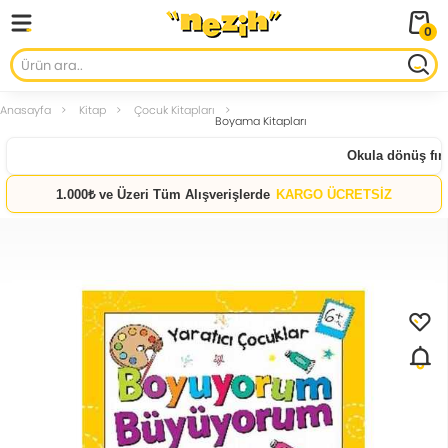
0
Anasayfa
Kitap
Çocuk Kitapları
Boyama Kitapları
Okula dönüş fırsat
1.000₺ ve Üzeri Tüm Alışverişlerde
KARGO ÜCRETSİZ