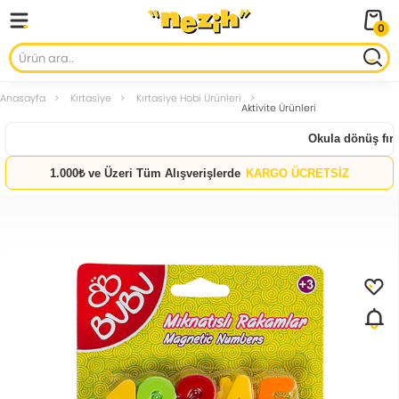
0
Anasayfa
Kırtasiye
Kırtasiye Hobi Ürünleri
Aktivite Ürünleri
Okula dönüş fırsat
1.000₺ ve Üzeri Tüm Alışverişlerde
KARGO ÜCRETSİZ