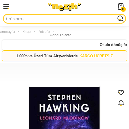
0
Anasayfa
Kitap
Felsefe
Genel Felsefe
Okula dönüş fırsa
1.000₺ ve Üzeri Tüm Alışverişlerde
KARGO ÜCRETSİZ