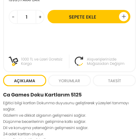
-
+
SEPETE EKLE
1000 TL ve üzeri Ücretsiz
Alışverişlerinizde
Kargo
Mağazadan Değişim
AÇIKLAMA
YORUMLAR
TAKSIT
Ca Games Doku Kartlarım 5125
Eğitici bilgi kartları Dokunma duyusunu geliştirerek yüzeyleri tanımayı
sağlar.
Gözlerm ve dikkat algısının gelişmesini sağlar.
Düşünme becerilerinin gelişimine katkı sağlar.
Dil ve konuşma yeteneğinin gelişmesini sağlar.
24 adet karttan oluşur.