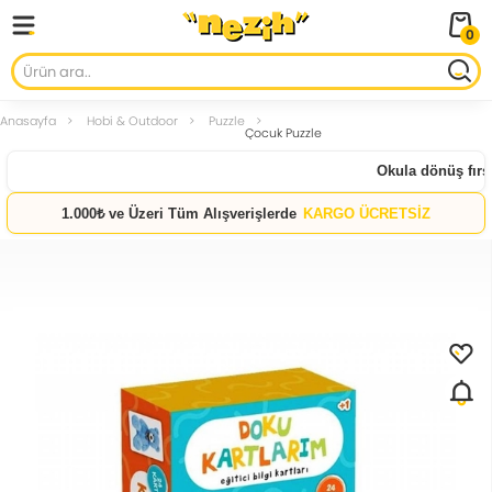
0
Anasayfa
Hobi & Outdoor
Puzzle
Çocuk Puzzle
Okula dönüş fırsat
1.000₺ ve Üzeri Tüm Alışverişlerde
KARGO ÜCRETSİZ