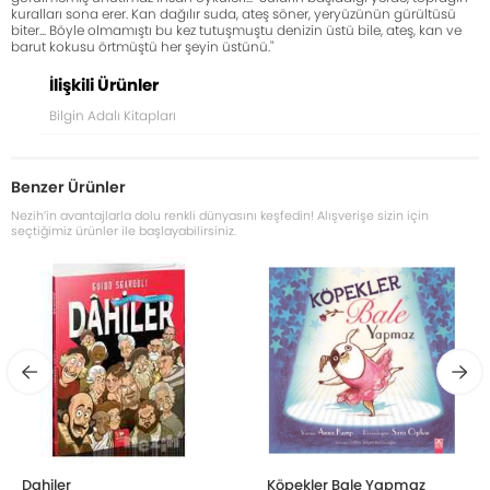
kuralları sona erer. Kan dağılır suda, ateş söner, yeryüzünün gürültüsü
biter... Böyle olmamıştı bu kez tutuşmuştu denizin üstü bile, ateş, kan ve
barut kokusu örtmüştü her şeyin üstünü."
İlişkili Ürünler
Bilgin Adalı Kitapları
Benzer Ürünler
Nezih’in avantajlarla dolu renkli dünyasını keşfedin! Alışverişe sizin için
seçtiğimiz ürünler ile başlayabilirsiniz.
Dahiler
Köpekler Bale Yapmaz