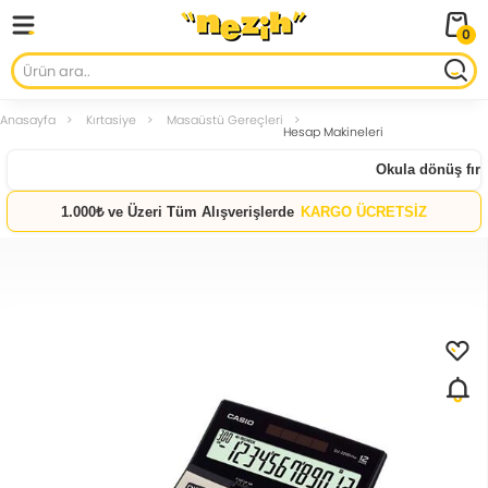
0
Anasayfa
Kırtasiye
Masaüstü Gereçleri
Hesap Makineleri
Okula dönüş fırsat
1.000₺ ve Üzeri Tüm Alışverişlerde
KARGO ÜCRETSİZ