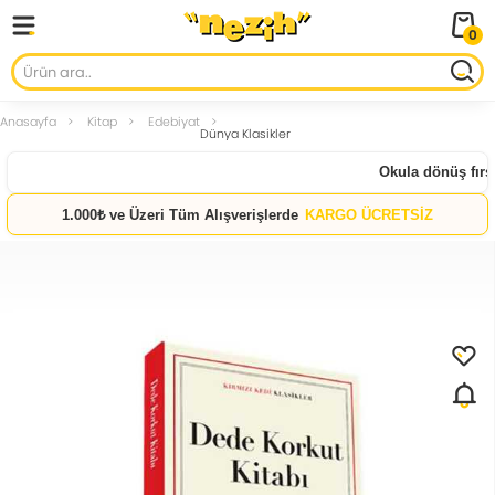
0
Anasayfa
Kitap
Edebiyat
Dünya Klasikler
Okula dönüş fırsat
1.000₺ ve Üzeri Tüm Alışverişlerde
KARGO ÜCRETSİZ