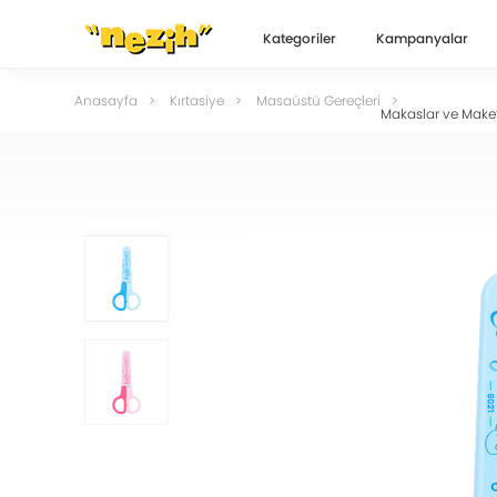
Kategoriler
Kampanyalar
Anasayfa
Kırtasiye
Masaüstü Gereçleri
Makaslar ve Maket