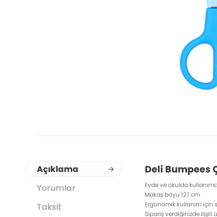
Deli Bumpees 
Açıklama
Evde ve okulda kullanım
Yorumlar
Makas boyu 12.1 cm
Ergonomik kullanım için s
Taksit
Sipariş verdiğinizde ilgi