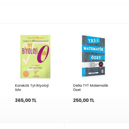
Karekök Tyt Biyoloji
Delta TYT Matematik
Sıfır
Özet
365,00 TL
250,00 TL