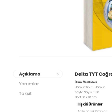
Delta TYT Coğra
Açıklama
Ürün Özellikleri
Yorumlar
Hamur Tipi : 1. Hamur
Sayfa Sayısı : 136
Taksit
Ebat : 6 x 10 cm
İlişkili Ürünler
Adile Dokak Kitapları