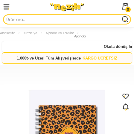
0
Anasayfa
Kırtasiye
Ajanda ve Takvim
Ajanda
Okula dönüş fırsa
1.000₺ ve Üzeri Tüm Alışverişlerde
KARGO ÜCRETSİZ