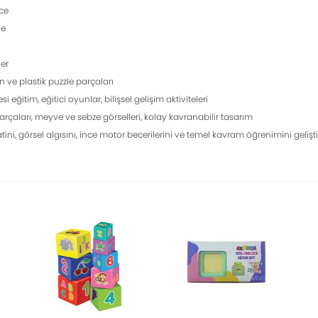
ice
le
er
n ve plastik puzzle parçaları
i eğitim, eğitici oyunlar, bilişsel gelişim aktiviteleri
arçaları, meyve ve sebze görselleri, kolay kavranabilir tasarım
ini, görsel algısını, ince motor becerilerini ve temel kavram öğrenimini gelişt