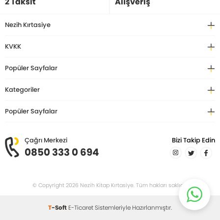
2 Taksit
Alışveriş
Nezih Kırtasiye
KVKK
Popüler Sayfalar
Kategoriler
Popüler Sayfalar
Çağrı Merkezi
Bizi Takip Edin
0850 333 0 694
© Copyright 2026 Nezih Kitap Kırtasiye. Tüm hakları saklıdır.
T
-Soft
E-Ticaret
Sistemleriyle Hazırlanmıştır.