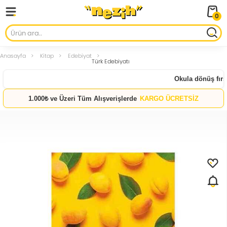
0
Anasayfa
Kitap
Edebiyat
Türk Edebiyatı
Okula dönüş fırsat
1.000₺ ve Üzeri Tüm Alışverişlerde
KARGO ÜCRETSİZ