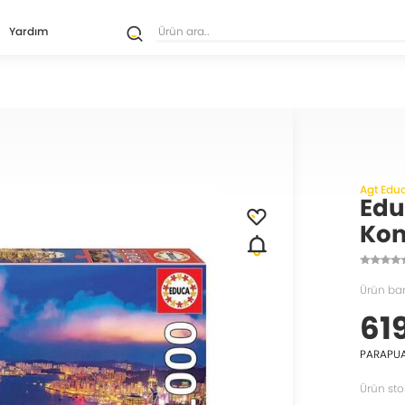
Yardım
Agt Edu
Edu
Kon
Ürün ba
61
PARAPU
Ürün sto