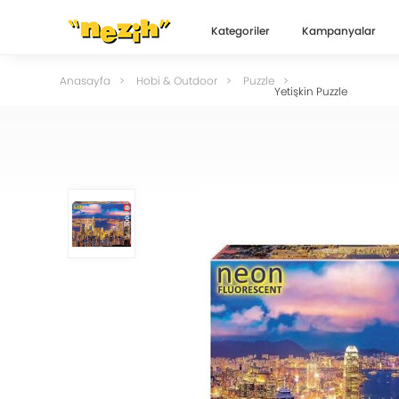
Kategoriler
Kampanyalar
Anasayfa
Hobi & Outdoor
Puzzle
Yetişkin Puzzle