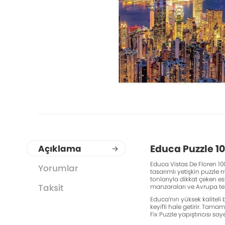
Educa Puzzle 1
Açıklama
Educa Vistas De Floren 10
Yorumlar
tasarımlı yetişkin puzzle 
tonlarıyla dikkat çeken es
Taksit
manzaraları ve Avrupa tema
Educa’nın yüksek kaliteli 
keyifli hale getirir. Tam
Fix Puzzle yapıştırıcısı 