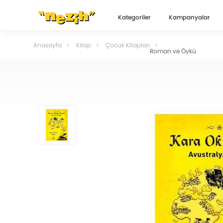
Kategoriler
Kampanyalar
Anasayfa
Kitap
Çocuk Kitapları
Roman ve Öykü