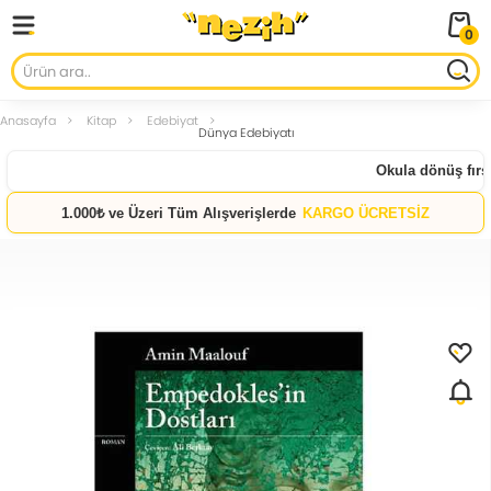
0
Anasayfa
Kitap
Edebiyat
Dünya Edebiyatı
Okula dönüş fırsat
1.000₺ ve Üzeri Tüm Alışverişlerde
KARGO ÜCRETSİZ