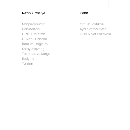
Nezih Kırtasiye
KVKK
Mağazalarımız
Gizlilik Politikasi
Hakkımızda
Aydınlatma Metni
Gizlilik Politikası
KVKK Şirket Politikası
Güvenli Ödeme
İade ve Değişim
Kolay Alışveriş
Teslimat ve Kargo
İletişim
Yardım