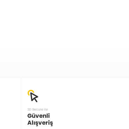
3D Secure ile
Güvenli
Alışveriş