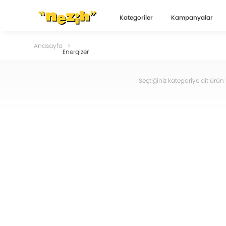
Kategoriler
Kampanyalar
Anasayfa
Energizer
Seçtiğiniz kategoriye ait ür