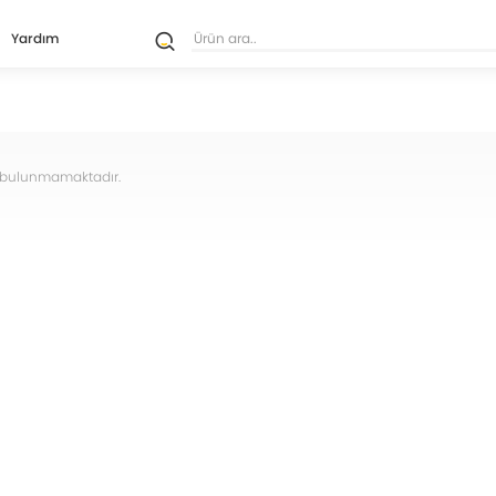
Yardım
ün bulunmamaktadır.