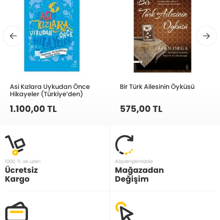
Asi Kızlara Uykudan Önce
Bir Türk Ailesinin Öyküsü
Hikayeler (Türkiye’den)
1.100,00 TL
575,00 TL
1000 TL ve üzeri
Alışverişlerinizde
Ücretsiz
Mağazadan
Kargo
Değişim