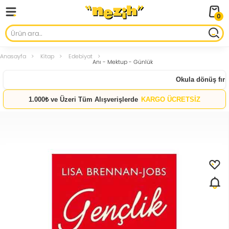
0
Anasayfa
Kitap
Edebiyat
Anı - Mektup - Günlük
Okula dönüş fırsat
1.000₺ ve Üzeri Tüm Alışverişlerde
KARGO ÜCRETSİZ